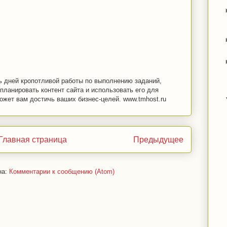
ь дней кропотливой работы по выполнению заданий,
спланировать контент сайта и использовать его для
ожет вам достичь ваших бизнес-целей. www.tmhost.ru
Главная страница
Предыдущее
на:
Комментарии к сообщению (Atom)