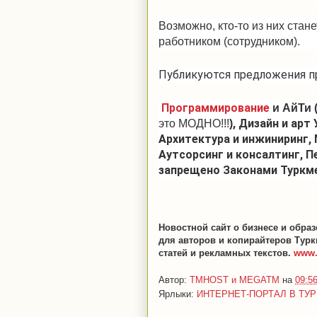
Возможно, кто-то из них ста
работником (сотрудником).
Публикуются предложения пр
Программирование
и АйТи 
, Дизайн и арт
это МОДНО!!!
)
Архитектура и инжиниринг,
Аутсорсинг и консалтинг, П
запрещено Законами Туркм
Новостной сайт о бизнесе и обра
для авторов и копирайтеров Турк
статей и рекламных текстов.
www.
Автор:
TMHOST и MEGATM
на
09:5
Ярлыки:
ИНТЕРНЕТ-ПОРТАЛ В ТУ