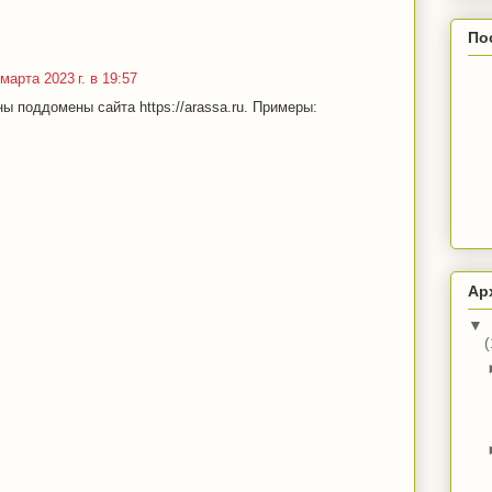
По
марта 2023 г. в 19:57
ы поддомены сайта https://arassa.ru. Примеры:
Ар
▼
(