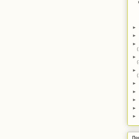
►
►
►
(
►
(
►
(
►
►
►
►
►
По