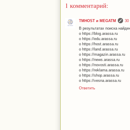
1 комментарий:
TMHOST и MEGATM
30 
В результатах поиска найден
o https://blog.arassa.ru
o https://edu.arassa.ru
o https://host.arassa.ru
o https://land.arassa.ru
o https://magazin.arassa.ru
o https://news.arassa.ru
o https://novosti.arassa.ru
o https://reklama.arassa.ru
o https://shop.arassa.ru
o https://vesna.arassa.ru
Ответить