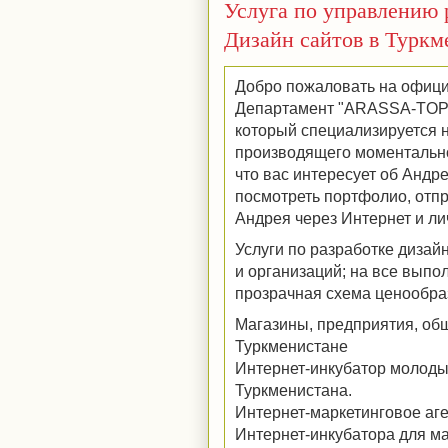
Услуга по управлению 
Дизайн сайтов в Турк
Добро пожаловать на офици
Департамент "ARASSA-TOP",
который специализируется н
производящего моментально
что вас интересует об Андр
посмотреть портфолио, отпра
Андрея через Интернет и лич
Услуги по разработке дизай
и организаций; на все вып
прозрачная схема ценообра
Магазины, предприятия, об
Туркменистане
Интернет-инкубатор молод
Туркменистана.
Интернет-маркетинговое аген
Интернет-инкубатора для ма