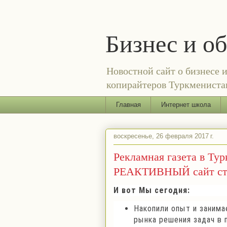
Бизнес и о
Новостной сайт о бизнесе 
копирайтеров Туркменистан
Главная
Интернет школа
воскресенье, 26 февраля 2017 г.
Рекламная газета в Т
РЕАКТИВНЫЙ сайт с
И вот Мы сегодня:
Накопили опыт и заним
рынка решения задач в 