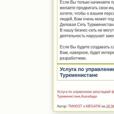
Если Вы только начинаете 
желаете продвигать свои ин
хотите, чтобы о вашем пер
людей, Вам очень может под
Деловая Сеть Туркменистана
В нашу бизнес-сеть не могу
деятельность нарушает зако
Если Вы будете создавать с
Вам, наверное, будет интере
разработчики.
Услуга по управлен
Туркменистане
Услуга по управлению репутацией ф
Туркменистане,Ашхабаде
Автор:
TMHOST и MEGATM
на
16:3