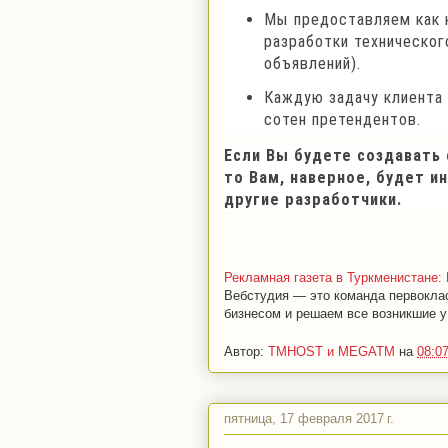
Мы предоставляем как к
разработки техническог
объявлений).
Каждую задачу клиента
сотен претендентов.
Если Вы будете создавать
то Вам, наверное, будет и
другие разработчики.
Рекламная газета в Туркмениста
Вебстудия — это команда первокла
бизнесом и решаем все возникшие у 
Автор:
TMHOST и MEGATM
на
08:0
пятница, 17 февраля 2017 г.