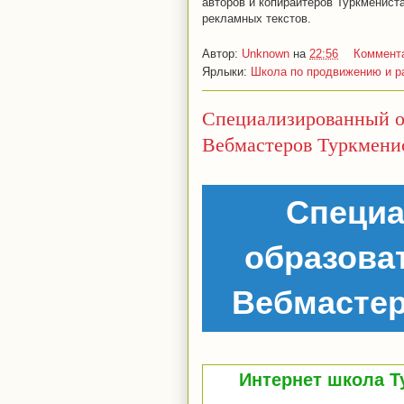
авторов и копирайтеров Туркменист
рекламных текстов.
Автор:
Unknown
на
22:56
Коммент
Ярлыки:
Школа по продвижению и ра
Специализированный о
Вебмастеров Туркмени
Специ
образова
Вебмастер
Интернет школа Т