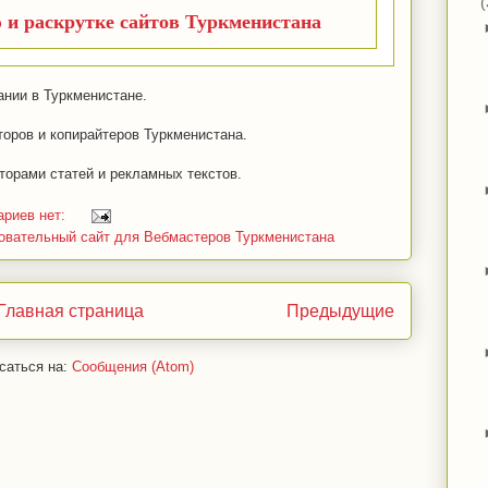
(
и раскрутке сайтов Туркменистана
ании в Туркменистане.
оров и копирайтеров Туркменистана.
торами статей и рекламных текстов.
ариев нет:
овательный сайт для Вебмастеров Туркменистана
Главная страница
Предыдущие
саться на:
Сообщения (Atom)