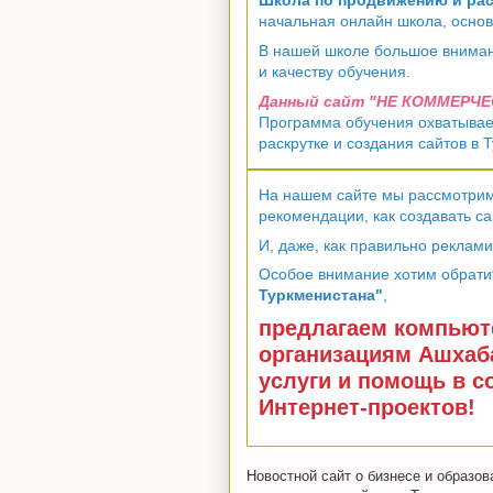
Школа по продвижению и рас
начальная онлайн школа, основ
В нашей школе большое вниман
и качеству обучения.
Данный сайт "НЕ КОММЕРЧЕСК
Программа обучения охватывае
раскрутке и создания сайтов в
На нашем сайте мы рассмотрим
рекомендации, как создавать са
И, даже, как правильно реклами
Особое внимание хотим обрат
Туркменистана"
,
предлагаем компьют
организациям Ашхаба
услуги и помощь в 
Интернет-проектов!
Новостной сайт о бизнесе и образо