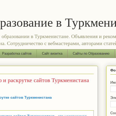
бразование в Туркмен
и образовании в Туркменистане. Объявления и реком
а. Сотрудничество с вебмастерами, авторами стате
Разработка сайтов
Сайт визитка
Сайты по Образованию
Фо
 и раскрутке сайтов Туркменистана
Им
утке сайтов Туркменистана
Эл
Со