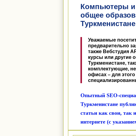
Компьютеры и
общее образов
Туркменистане
Уважаемые посетит
предварительно за
также Вебстудия 
курсы или другие 
Туркменистане, та
комплектующие, не
офисах – для этог
специализированн
Опытный SEO-специал
Туркменистане публи
статьи как свои, так
интернете (с указани