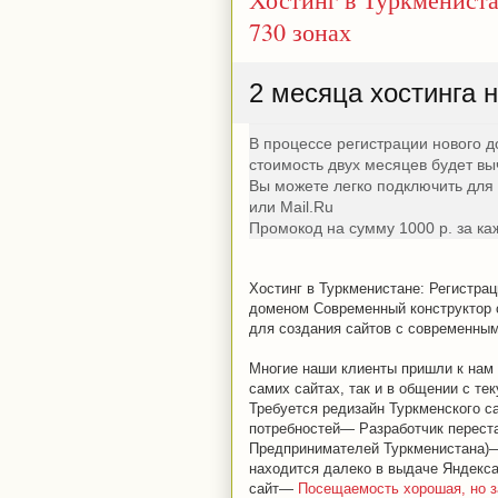
730 зонах
2 месяца хостинга
В процессе регистрации нового д
стоимость двух месяцев будет вы
Вы можете легко подключить для
или Mail.Ru
Промокод на сумму 1000 р. за к
Хостинг в Туркменистане: Регистрац
доменом Современный конструктор 
для создания сайтов с современным
Многие наши клиенты пришли к нам 
самих сайтах, так и в общении с т
Требуется редизайн Туркменского с
потребностей— Разработчик переста
Предпринимателей Туркменистана)—
находится далеко в выдаче Яндекса
сайт—
Посещаемость хорошая, но за