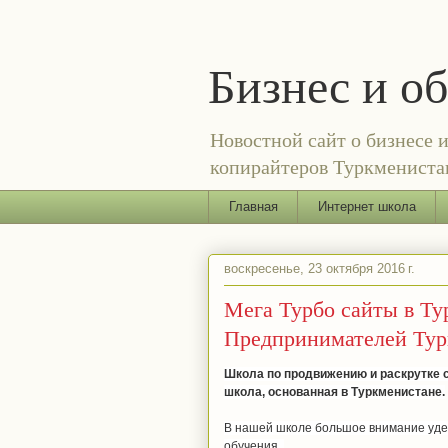
Бизнес и о
Новостной сайт о бизнесе 
копирайтеров Туркменистан
Главная
Интернет школа
воскресенье, 23 октября 2016 г.
Мега Турбо сайты в Т
Предпринимателей Тур
Школа по продвижению и раскрутке с
школа, основанная в Туркменистане.
В нашей школе большое внимание удел
обучения.