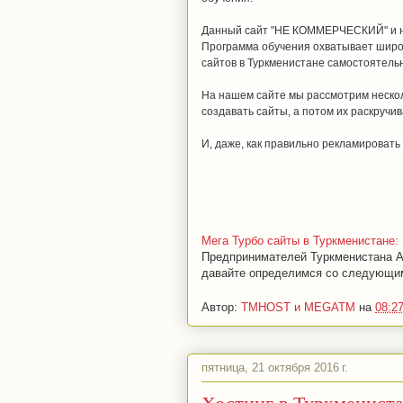
Данный сайт "НЕ КОММЕРЧЕСКИЙ" и не
Программа обучения охватывает широк
сайтов в Туркменистане самостоятель
На нашем сайте мы рассмотрим нескол
создавать сайты, а потом их раскручив
И, даже, как правильно рекламировать 
Мега Турбо сайты в Туркменистане
Предпринимателей Туркменистана А
давайте определимся со следующим:
Автор:
TMHOST и MEGATM
на
08:2
пятница, 21 октября 2016 г.
Хостинг в Туркменистан