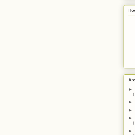
По
Ар
►
(
►
►
►
(
►