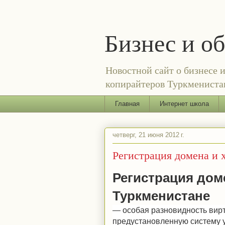
Бизнес и о
Новостной сайт о бизнесе 
копирайтеров Туркменистан
Главная
Интернет школа
четверг, 21 июня 2012 г.
Регистрация домена и 
Регистрация доме
Туркменистане
— особая разновидность вирт
предустановленную систему 