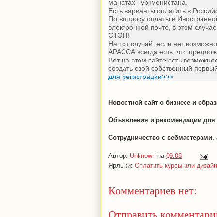
манатах Туркменистана.
Есть варианты оплатить в Росси
По вопросу оплаты в Иностранно
электронной почте, в этом случ
СТОП!
На тот случай, если нет возможн
АРАССА всегда есть, что предлож
Вот на этом сайте есть возможно
создать свой собственный первы
для регистрации>>>
Новостной сайт о бизнесе и обра
Объявления и рекомендации для 
Сотрудничество с вебмастерами, 
Автор:
Unknown
на
09:08
Ярлыки:
Оплатить курсы или дизай
Комментариев нет:
Отправить комментари